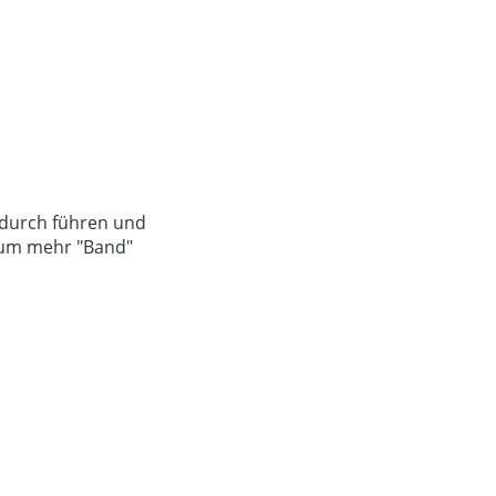
 durch führen und
, um mehr "Band"