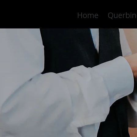
Home
Querbin