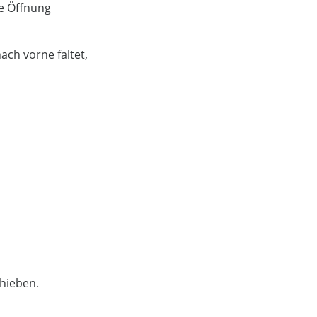
ne Öffnung
ach vorne faltet,
chieben.