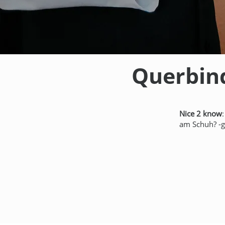
Querbind
Nice 2 know
am Schuh? -g