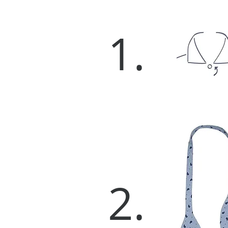
1.
2.