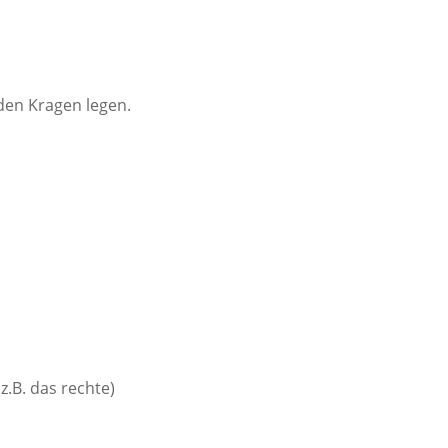
den Kragen legen.
.B. das rechte)