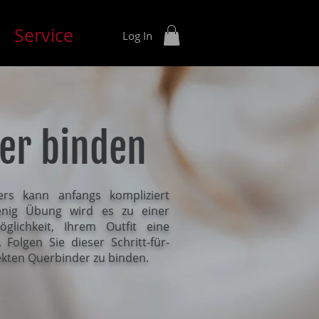
Service
Log In
er binden
rs kann anfangs kompliziert
enig Übung wird es zu einer
glichkeit, Ihrem Outfit eine
Folgen Sie dieser Schritt-für-
ekten Querbinder zu binden.