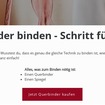
er binden - Schritt fü
: Wusstest du, dass es genau die gleiche Technik zu binden ist, wie
anz einfach!
Alles, was zum Binden nötig ist:
Einen Querbinder
Einen Spiegel
Jetzt Querbinder kaufen