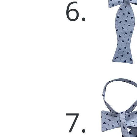
6.
7.