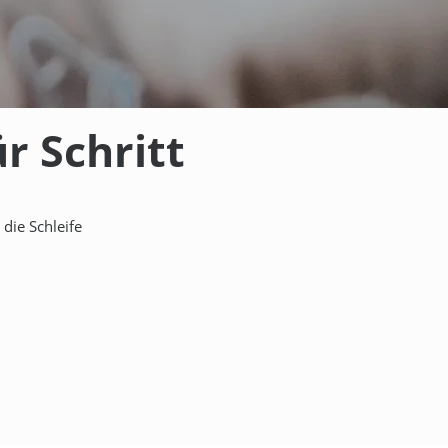
r Schritt
 die Schleife