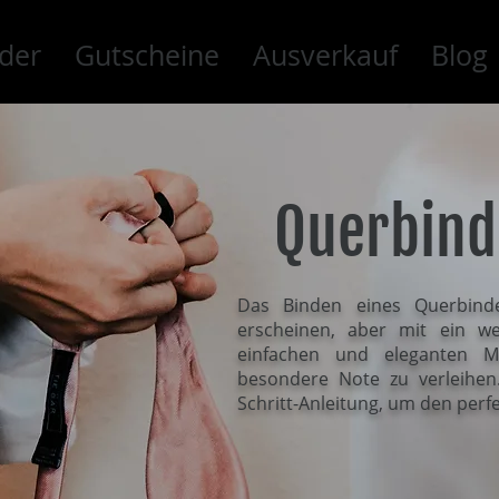
der
Gutscheine
Ausverkauf
Blog
Querbind
Das Binden eines Querbinde
erscheinen, aber mit ein w
einfachen und eleganten Mö
besondere Note zu verleihen. 
Schritt-Anleitung, um den perf