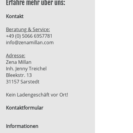
Erfahre mehr über uns:
Kontakt
Beratung & Service:
+49 (0) 5066 6957781
info@zenamillan.com
Adresse:
Zena Millan
Inh. Jenny Treichel
Bleekstr. 13
31157 Sarstedt
Kein Ladengeschäft vor Ort!
Kontaktformular
Informationen