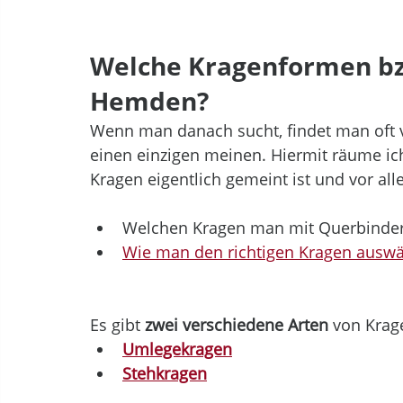
Welche Kragenformen bzw
Hemden?
Wenn man danach sucht, findet man oft v
einen einzigen meinen. Hiermit räume ic
Kragen eigentlich gemeint ist und vor all
Welchen Kragen man mit Querbinder
Wie man den richtigen Kragen auswä
Es gibt 
zwei verschiedene Arten
 von Krag
Umlegekragen
Stehkragen