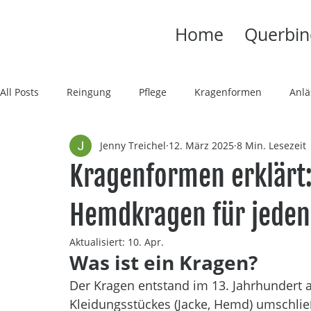
Home
Querbin
All Posts
Reingung
Pflege
Kragenformen
Anlä
Jenny Treichel
12. März 2025
8 Min. Lesezeit
Kragenformen erklärt:
Hemdkragen für jeden
Aktualisiert:
10. Apr.
Was ist ein Kragen? 
Der Kragen entstand im 13. Jahrhundert a
Kleidungsstückes (Jacke, Hemd) umschli