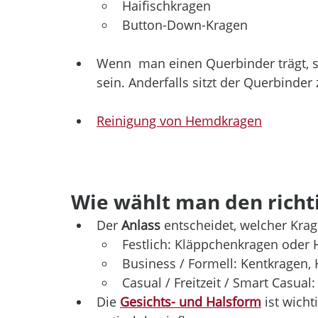
Haifischkragen
Button-Down-Kragen
Wenn  man einen Querbinder trägt, s
sein. Anderfalls sitzt der Querbinder 
Reinigung von Hemdkragen
Wie wählt man den richt
Der 
Anlass
 entscheidet, welcher Kra
Festlich: Kläppchenkragen oder 
Business / Formell: Kentkragen, 
Casual / Freitzeit / Smart Casua
Die 
Gesichts- und Halsform
 ist wich