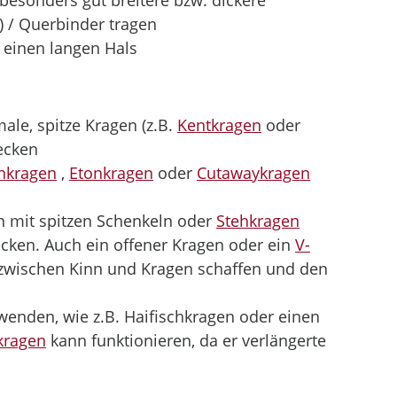
 / Querbinder tragen
 einen langen Hals
ale, spitze Kragen (z.B. 
Kentkragen
 oder 
recken
chkragen
 , 
Etonkragen
 oder 
Cutawaykragen
n mit spitzen Schenkeln oder 
Stehkragen
ecken. Auch ein offener Kragen oder ein 
V-
z zwischen Kinn und Kragen schaffen und den 
rwenden, wie z.B. Haifischkragen oder einen 
lkragen
 kann funktionieren, da er verlängerte 