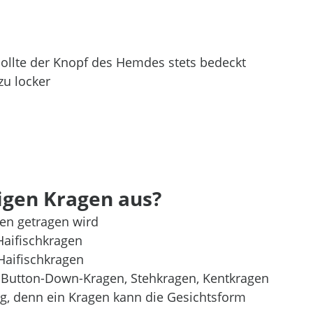
ollte der Knopf des Hemdes stets bedeckt 
zu locker
igen Kragen aus?
gen getragen wird
Haifischkragen
Haifischkragen
l: Button-Down-Kragen, Stehkragen, Kentkragen 
tig, denn ein Kragen kann die Gesichtsform 