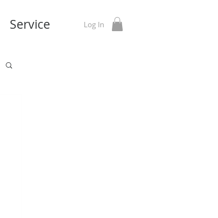
Service
Log In