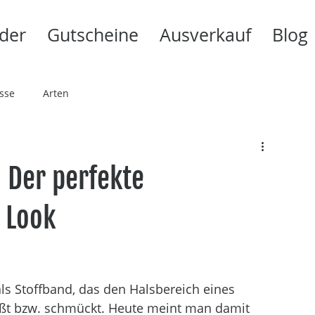
der
Gutscheine
Ausverkauf
Blog
sse
Arten
 Der perfekte
 Look
ls Stoffband, das den Halsbereich eines 
eßt bzw. schmückt. Heute meint man damit 