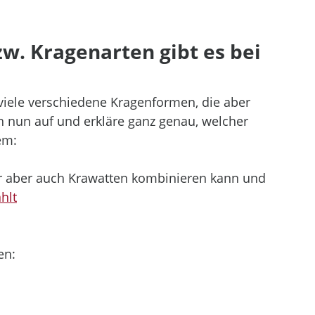
. Kragenarten gibt es bei 
iele verschiedene Kragenformen, die aber 
h nun auf und erkläre ganz genau, welcher 
em:
 aber auch Krawatten kombinieren kann und
hlt
en: