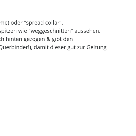
me) oder "spread collar".
pitzen wie "weggeschnitten" aussehen. 
ch hinten gezogen & gibt den 
Querbinder!), damit dieser gut zur Geltung 