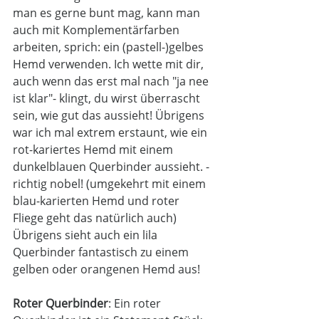
man es gerne bunt mag, kann man 
auch mit Komplementärfarben 
arbeiten, sprich: ein (pastell-)gelbes 
Hemd verwenden. Ich wette mit dir, 
auch wenn das erst mal nach "ja nee 
ist klar"- klingt, du wirst überrascht 
sein, wie gut das aussieht! Übrigens 
war ich mal extrem erstaunt, wie ein 
rot-kariertes Hemd mit einem 
dunkelblauen Querbinder aussieht. -
richtig nobel! (umgekehrt mit einem 
blau-karierten Hemd und roter 
Fliege geht das natürlich auch) 
Übrigens sieht auch ein lila 
Querbinder fantastisch zu einem 
gelben oder orangenen Hemd aus! 
Roter Querbinder
: Ein roter 