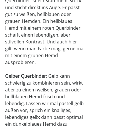
Querbinder ist ein Statement-Stück 
und sticht direkt ins Auge. Er passt 
gut zu weißen, hellblauen oder 
grauen Hemden. Ein hellblaues 
Hemd mit einem roten Querbinder 
schafft einen lebendigen, aber 
stilvollen Kontrast. Und auch hier 
gilt: wenn man Farbe mag, gerne mal 
mit einem grünen Hemd 
ausprobieren. 
Gelber Querbinder
: Gelb kann 
schwierig zu kombinieren sein, wirkt 
aber zu einem weißen, grauen oder 
hellblauen Hemd frisch und 
lebendig. Lassen wir mal pastell-gelb 
außen vor, sprich ein knalliges, 
lebendiges gelb: dann passt optimal 
ein dunkelblaues Hemd dazu. 