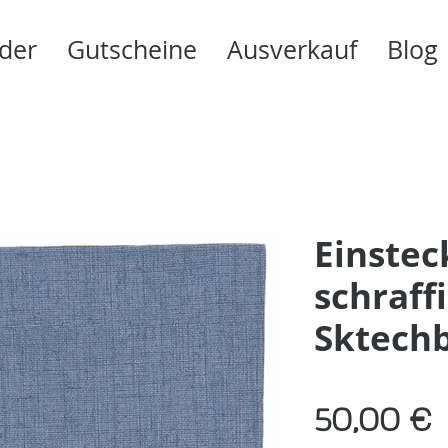
der
Gutscheine
Ausverkauf
Blog
Einstec
schraff
Sktech
50,00 €