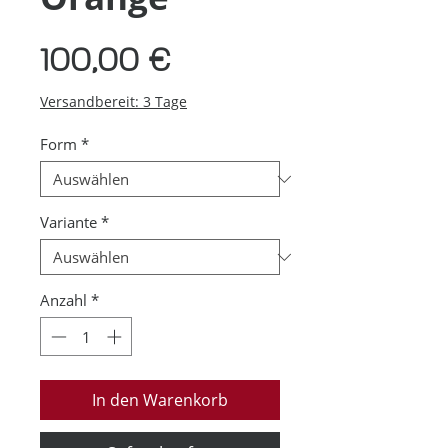
Preis
100,00 €
Versandbereit: 3 Tage
Form
*
Variante
*
Anzahl
*
In den Warenkorb