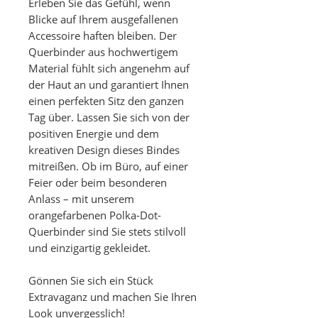
Erleben Sie das Gefühl, wenn
Blicke auf Ihrem ausgefallenen
Accessoire haften bleiben. Der
Querbinder aus hochwertigem
Material fühlt sich angenehm auf
der Haut an und garantiert Ihnen
einen perfekten Sitz den ganzen
Tag über. Lassen Sie sich von der
positiven Energie und dem
kreativen Design dieses Bindes
mitreißen. Ob im Büro, auf einer
Feier oder beim besonderen
Anlass – mit unserem
orangefarbenen Polka-Dot-
Querbinder sind Sie stets stilvoll
und einzigartig gekleidet.
Gönnen Sie sich ein Stück
Extravaganz und machen Sie Ihren
Look unvergesslich!