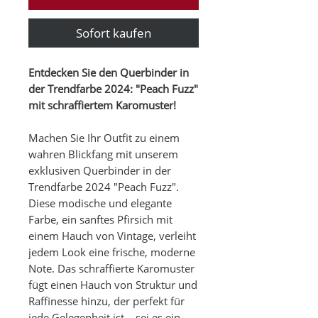
Sofort kaufen
Entdecken Sie den Querbinder in
der Trendfarbe 2024: "Peach Fuzz"
mit schraffiertem Karomuster!
Machen Sie Ihr Outfit zu einem
wahren Blickfang mit unserem
exklusiven Querbinder in der
Trendfarbe 2024 "Peach Fuzz".
Diese modische und elegante
Farbe, ein sanftes Pfirsich mit
einem Hauch von Vintage, verleiht
jedem Look eine frische, moderne
Note. Das schraffierte Karomuster
fügt einen Hauch von Struktur und
Raffinesse hinzu, der perfekt für
jede Gelegenheit ist – sei es ein