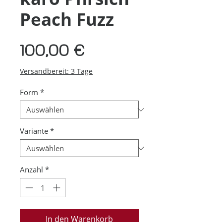
Peach Fuzz
Preis
100,00 €
Versandbereit: 3 Tage
Form
*
Variante
*
Anzahl
*
In den Warenkorb